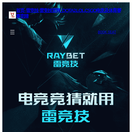
首页–雷竞技-雷竞技官网_DOTA2,LOL,CSGO电竞及体育赛
事竞猜
BOOK SEAT