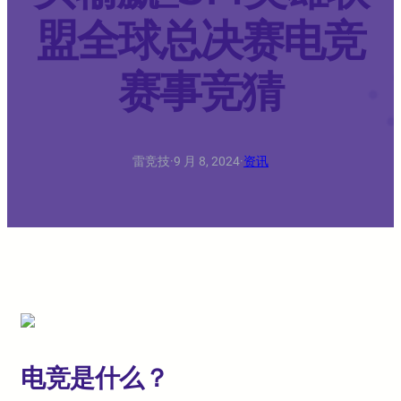
盟全球总决赛电竞
赛事竞猜
雷竞技
·
9 月 8, 2024
·
资讯
电竞是什么？