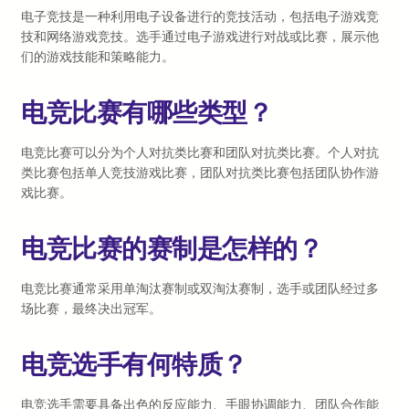
电子竞技是一种利用电子设备进行的竞技活动，包括电子游戏竞
技和网络游戏竞技。选手通过电子游戏进行对战或比赛，展示他
们的游戏技能和策略能力。
电竞比赛有哪些类型？
电竞比赛可以分为个人对抗类比赛和团队对抗类比赛。个人对抗
类比赛包括单人竞技游戏比赛，团队对抗类比赛包括团队协作游
戏比赛。
电竞比赛的赛制是怎样的？
电竞比赛通常采用单淘汰赛制或双淘汰赛制，选手或团队经过多
场比赛，最终决出冠军。
电竞选手有何特质？
电竞选手需要具备出色的反应能力、手眼协调能力、团队合作能