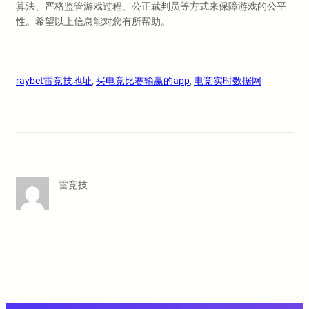
算法、严格监管游戏过程、公正裁判员等方式来保障游戏的公平
性。希望以上信息能对您有所帮助。
raybet雷竞技地址
, 
买电竞比赛输赢的app
, 
电竞实时数据网
雷竞技