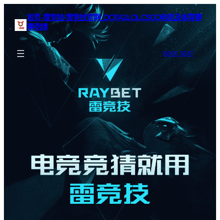
首页–雷竞技-雷竞技官网_DOTA2,LOL,CSGO电竞及体育赛
事竞猜
BOOK SEAT