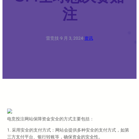
注
雷竞技
·
9 月 3, 2024
·
资讯
电竞投注网站保障资金安全的方式主要包括：
1. 采用安全的支付方式：网站会提供多种安全的支付方式，如第
三方支付平台、银行转账等，确保资金的安全性。