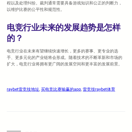
程以及处理纠纷。裁判通常需要具备游戏知识和公正的判断力，
以维护比赛的公平性和规范性。
电竞行业未来的发展趋势是怎样
的？
电竞行业在未来有望继续快速增长，更多的赛事、更专业的选
手、更多元化的产业链将会形成。随着技术的不断革新和市场的
扩大，电竞行业将拥有更广阔的发展空间和更丰富的发展前景。
raybet雷竞技地址
, 
买电竞比赛输赢的app
, 
雷竞技raybet体育