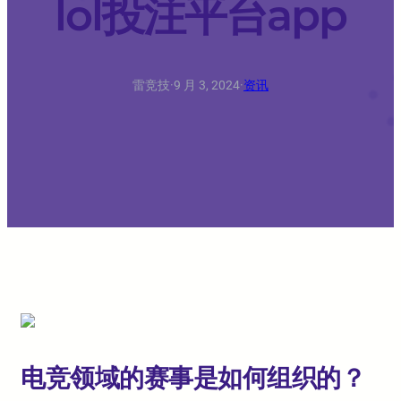
lol投注平台app
雷竞技
·
9 月 3, 2024
·
资讯
电竞领域的赛事是如何组织的？