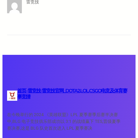
雷竞技
首页–雷竞技-雷竞技官网_DOTA2,LOL,CSGO电竞及体育赛
事竞猜
在今晚举行的 2024 《英雄联盟》LPL 夏季赛季后赛半决赛
中,BLG 电子竞技俱乐部成功以 3:1 的战绩赢下 TES,晋级夏季
赛决赛,这是 BLG 队史首次进入 LPL 夏季赛决