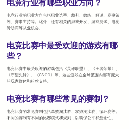
电竞行业有哪些职业方向？
电竞行业的职业方向包括职业选手、裁判、教练、解说、赛事策
划、赛事主持等。此外，还有相关的游戏开发、游戏测试、电竞
赞助商等从业机会。
电竞比赛中最受欢迎的游戏有哪
些？
电竞比赛中最受欢迎的游戏包括《英雄联盟》、《王者荣耀》、
《守望先锋》、《CS:GO》等。这些游戏在全球范围内都有庞大
的玩家群体和粉丝支持。
电竞比赛有哪些常见的赛制？
电竞比赛的常见赛制包括单败淘汰赛、双败淘汰赛、循环赛等。
不同的赛制有不同的比赛模式和规则，以确保公平和悬念性。