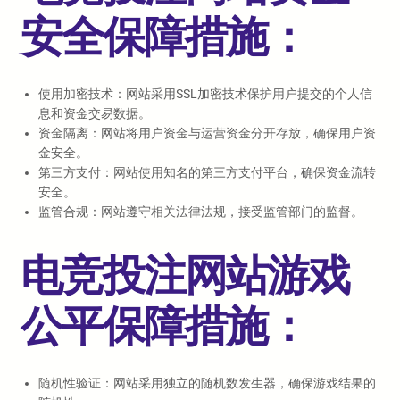
安全保障措施：
使用加密技术：网站采用SSL加密技术保护用户提交的个人信
息和资金交易数据。
资金隔离：网站将用户资金与运营资金分开存放，确保用户资
金安全。
第三方支付：网站使用知名的第三方支付平台，确保资金流转
安全。
监管合规：网站遵守相关法律法规，接受监管部门的监督。
电竞投注网站游戏
公平保障措施：
随机性验证：网站采用独立的随机数发生器，确保游戏结果的