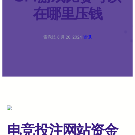
在哪里压钱
雷竞技
·
8 月 20, 2024
·
资讯
电竞投注网站资金