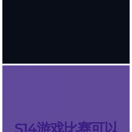
S14游戏比赛可以