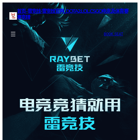
首页–雷竞技-雷竞技官网_DOTA2,LOL,CSGO电竞及体育赛
事竞猜
BOOK SEAT