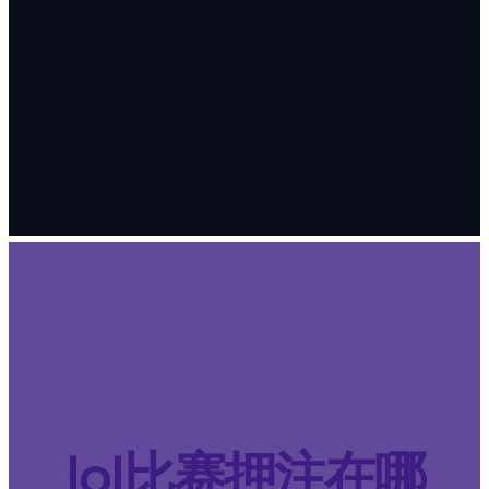
lol比赛押注在哪