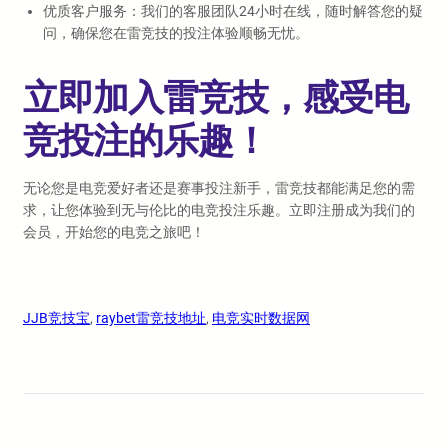
优质客户服务：我们的客服团队24小时在线，随时解答您的疑
问，确保您在雷竞技的投注体验顺畅无忧。
立即加入雷竞技，感受电
竞投注的乐趣！
无论您是电竞爱好者还是赛事投注新手，雷竞技都能满足您的需
求，让您体验到无与伦比的电竞投注乐趣。立即注册成为我们的
会员，开始您的电竞之旅吧！
JJB竞技宝
, 
raybet雷竞技地址
, 
电竞实时数据网