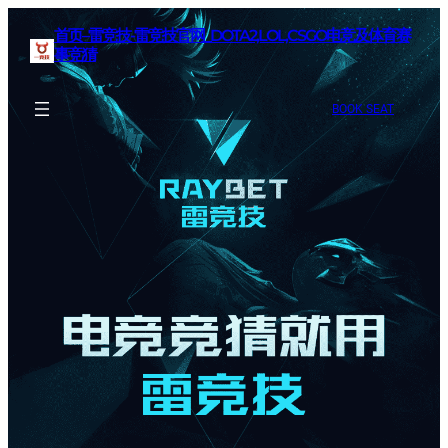
首页–雷竞技-雷竞技官网_DOTA2,LOL,CSGO电竞及体育赛
事竞猜
BOOK SEAT