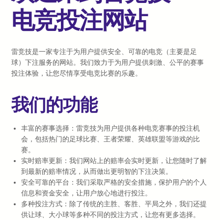
电竞投注网站
雷竞技是一家专注于为用户提供安全、可靠的电竞（主要是足
球）下注服务的网站。我们致力于为用户提供刺激、公平的赛事
投注体验，让您尽情享受电竞比赛的乐趣。
我们的功能
丰富的赛事选择：雷竞技为用户提供各种电竞赛事的投注机
会，包括热门的足球比赛、王者荣耀、英雄联盟等游戏的比
赛。
实时赔率更新：我们网站上的赔率会实时更新，让您随时了解
到最新的赔率情况，从而做出更明智的下注决策。
安全可靠的平台：我们采取严格的安全措施，保护用户的个人
信息和资金安全，让用户放心地进行投注。
多种投注方式：除了传统的主胜、客胜、平局之外，我们还提
供让球、大小球等多种不同的投注方式，让您有更多选择。