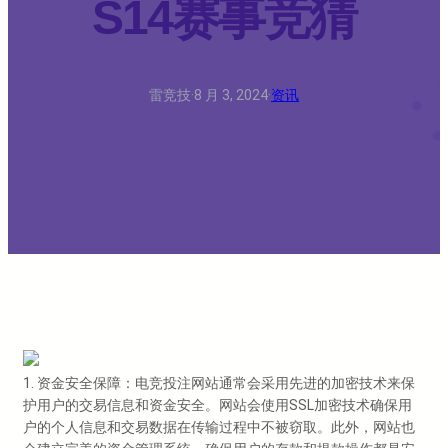
S14赛事竞猜
雷竞技
·
8 月 3, 2024
·
资讯
1. 资金安全保障：电竞投注网站通常会采用先进的加密技术来保
护用户的交易信息和资金安全。网站会使用SSL加密技术确保用
户的个人信息和交易数据在传输过程中不被窃取。此外，网站也