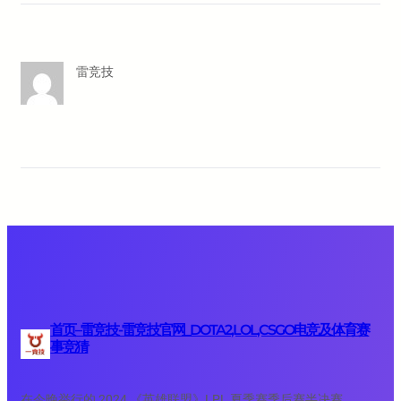
雷竞技
首页–雷竞技-雷竞技官网_DOTA2,LOL,CSGO电竞及体育赛
事竞猜
在今晚举行的 2024 《英雄联盟》LPL 夏季赛季后赛半决赛