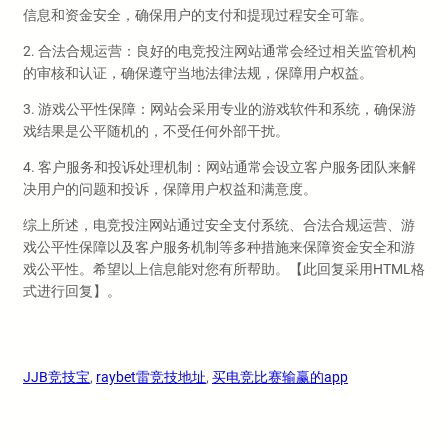
信息和资金安全，确保用户的支付和提现过程安全可靠。
2. 合法合规运营：良好的电竞投注网站通常会经过相关监管机构
的审核和认证，确保遵守当地法律法规，保障用户权益。
3. 游戏公平性保障：网站会采用专业的游戏软件和系统，确保游
戏结果是公平随机的，不受任何外部干扰。
4. 客户服务和投诉处理机制：网站通常会设立客户服务团队来解
决用户的问题和投诉，保障用户权益和满意度。
综上所述，电竞投注网站通过安全支付系统、合法合规运营、游
戏公平性保障以及客户服务机制等多种措施来保障资金安全和游
戏公平性。希望以上信息能对您有所帮助。【此回复采用HTML格
式进行回复】。
JJB竞技宝
, 
raybet雷竞技地址
, 
买电竞比赛输赢的app