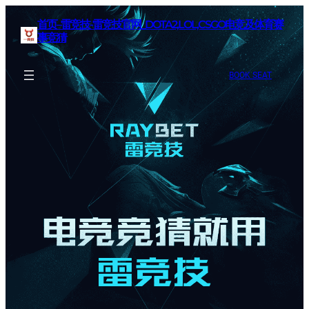
首页–雷竞技-雷竞技官网_DOTA2,LOL,CSGO电竞及体育赛
事竞猜
BOOK SEAT