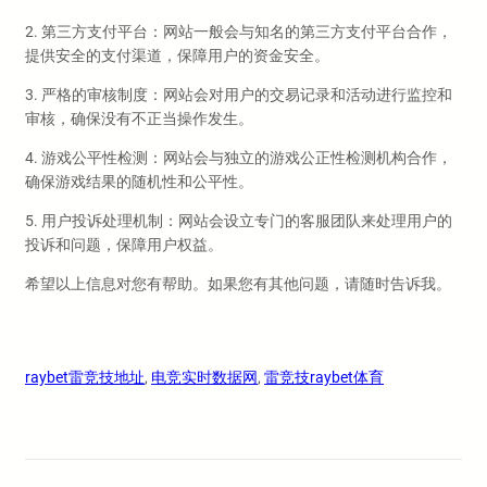
2. 第三方支付平台：网站一般会与知名的第三方支付平台合作，
提供安全的支付渠道，保障用户的资金安全。
3. 严格的审核制度：网站会对用户的交易记录和活动进行监控和
审核，确保没有不正当操作发生。
4. 游戏公平性检测：网站会与独立的游戏公正性检测机构合作，
确保游戏结果的随机性和公平性。
5. 用户投诉处理机制：网站会设立专门的客服团队来处理用户的
投诉和问题，保障用户权益。
希望以上信息对您有帮助。如果您有其他问题，请随时告诉我。
raybet雷竞技地址
, 
电竞实时数据网
, 
雷竞技raybet体育