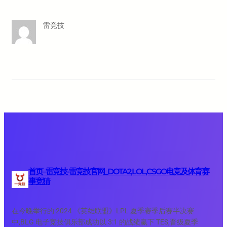
雷竞技
首页–雷竞技-雷竞技官网_DOTA2,LOL,CSGO电竞及体育赛
事竞猜
在今晚举行的 2024 《英雄联盟》LPL 夏季赛季后赛半决赛
中,BLG 电子竞技俱乐部成功以 3:1 的战绩赢下 TES,晋级夏季