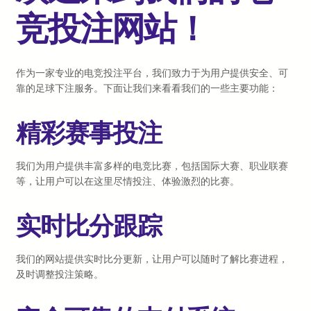
竞投注网站！
作为一家专业的电竞投注平台，我们致力于为用户提供安全、可
靠的足球下注服务。下面让我们来看看我们的一些主要功能：
精彩赛事投注
我们为用户提供丰富多样的电竞比赛，包括国际大赛、职业联赛
等，让用户可以在这里尽情投注、体验激烈的比赛。
实时比分跟踪
我们的网站提供实时比分更新，让用户可以随时了解比赛进程，
及时调整投注策略。