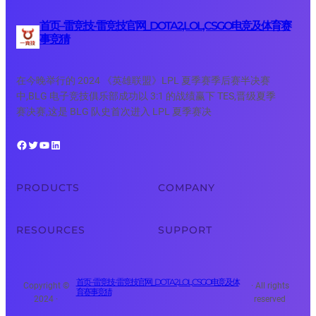
首页–雷竞技-雷竞技官网_DOTA2,LOL,CSGO电竞及体育赛
事竞猜
在今晚举行的 2024 《英雄联盟》LPL 夏季赛季后赛半决赛
中,BLG 电子竞技俱乐部成功以 3:1 的战绩赢下 TES,晋级夏季
赛决赛,这是 BLG 队史首次进入 LPL 夏季赛决
Facebook
Twitter
YouTube
LinkedIn
PRODUCTS
COMPANY
RESOURCES
SUPPORT
首页–雷竞技-雷竞技官网_DOTA2,LOL,CSGO电竞及体
Copyright ©
· All rights
育赛事竞猜
2024 ·
reserved