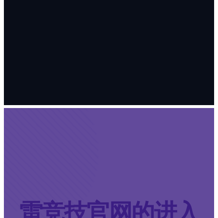
雷竞技官网的进入