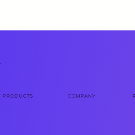
PRODUCTS
COMPANY