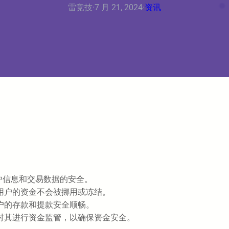
雷竞技
·
7 月 21, 2024
·
资讯
：
用户信息和交易数据的安全。
保用户的资金不会被挪用或冻结。
用户的存款和提款安全顺畅。
构对其进行资金监管，以确保资金安全。