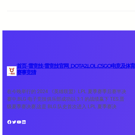
首页–雷竞技-雷竞技官网_DOTA2,LOL,CSGO电竞及体育
赛事竞猜
在今晚举行的 2024 《英雄联盟》LPL 夏季赛季后赛半决
赛中,BLG 电子竞技俱乐部成功以 3:1 的战绩赢下 TES,晋
级夏季赛决赛,这是 BLG 队史首次进入 LPL 夏季赛决
Facebook
Twitter
YouTube
LinkedIn