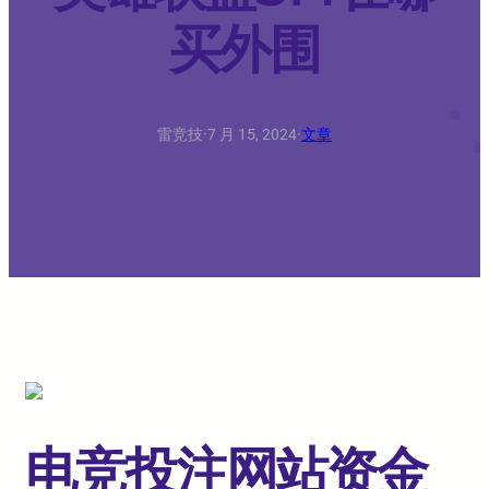
买外围
雷竞技
·
7 月 15, 2024
·
文章
电竞投注网站资金