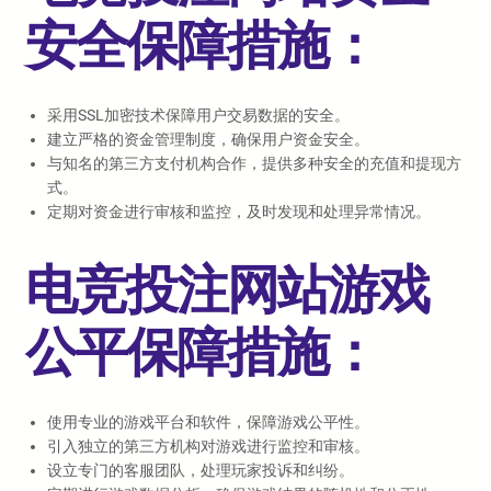
安全保障措施：
采用SSL加密技术保障用户交易数据的安全。
建立严格的资金管理制度，确保用户资金安全。
与知名的第三方支付机构合作，提供多种安全的充值和提现方
式。
定期对资金进行审核和监控，及时发现和处理异常情况。
电竞投注网站游戏
公平保障措施：
使用专业的游戏平台和软件，保障游戏公平性。
引入独立的第三方机构对游戏进行监控和审核。
设立专门的客服团队，处理玩家投诉和纠纷。