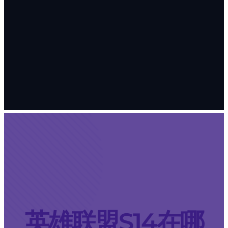
英雄联盟S14在哪