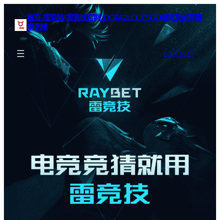
首页–雷竞技-雷竞技官网_DOTA2,LOL,CSGO电竞及体育赛
事竞猜
BOOK SEAT