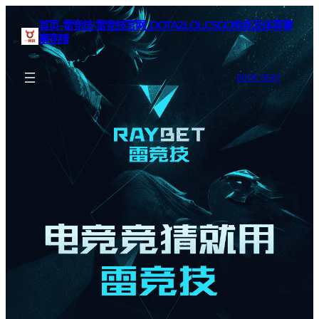
首页–雷竞技-雷竞技官网_DOTA2,LOL,CSGO电竞及体育赛
事竞猜
BOOK SEAT