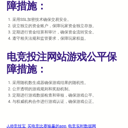
障措施：
采用SSL加密技术确保交易安全。
设立独立的资金账户，保障玩家资金独立存放。
定期进行资金结算和审计，确保资金流转安全。
遵守相关法规和监管要求，保障玩家权益。
电竞投注网站游戏公平保
障措施：
采用随机数生成器确保游戏结果的随机性。
公开透明的游戏规则和奖励机制。
定期进行游戏数据检查和审核，确保游戏公平。
与权威机构合作进行游戏认证，确保游戏公正。
JJB竞技宝
, 
买电竞比赛输赢的app
, 
电竞实时数据网