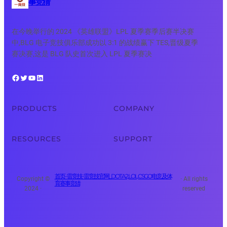
事竞猜
在今晚举行的 2024 《英雄联盟》LPL 夏季赛季后赛半决赛
中,BLG 电子竞技俱乐部成功以 3:1 的战绩赢下 TES,晋级夏季
赛决赛,这是 BLG 队史首次进入 LPL 夏季赛决
Facebook
Twitter
YouTube
LinkedIn
PRODUCTS
COMPANY
RESOURCES
SUPPORT
首页–雷竞技-雷竞技官网_DOTA2,LOL,CSGO电竞及体
Copyright ©
· All rights
育赛事竞猜
2024 ·
reserved