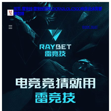
首页–雷竞技-雷竞技官网_DOTA2,LOL,CSGO电竞及体育赛
事竞猜
BOOK SEAT