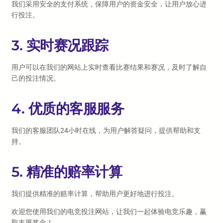
我们采用安全的支付系统，保障用户的资金安全，让用户放心进
行投注。
3. 实时赛况跟踪
用户可以在我们的网站上实时查看比赛结果和赛况，及时了解自
己的投注情况。
4. 优质的客服服务
我们的客服团队24小时在线，为用户解答疑问，提供帮助和支
持。
5. 精准的赔率计算
我们提供精准的赔率计算，帮助用户更好地进行投注。
欢迎您使用我们的电竞投注网站，让我们一起体验电竞乐趣，赢
取丰厚奖金！