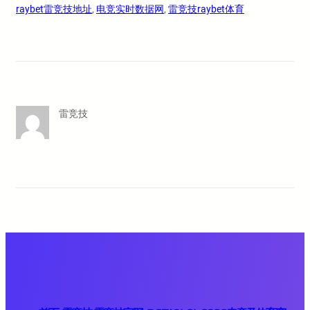
raybet雷竞技地址
, 
电竞实时数据网
, 
雷竞技raybet体育
雷竞技