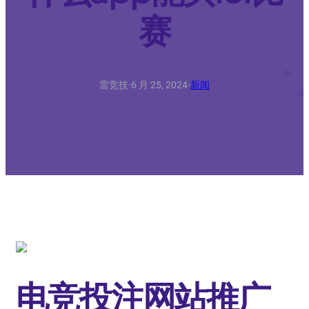
赛
雷竞技
·
6 月 25, 2024
·
新闻
电竞投注网站推广