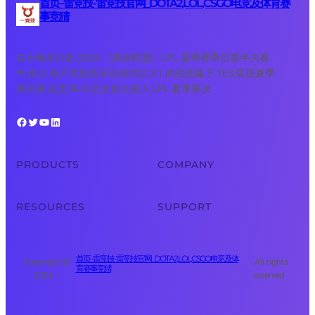
首页–雷竞技-雷竞技官网_DOTA2,LOL,CSGO电竞及体育赛
事竞猜
在今晚举行的 2024 《英雄联盟》LPL 夏季赛季后赛半决赛
中,BLG 电子竞技俱乐部成功以 3:1 的战绩赢下 TES,晋级夏季
赛决赛,这是 BLG 队史首次进入 LPL 夏季赛决
Facebook
Twitter
YouTube
LinkedIn
PRODUCTS
COMPANY
RESOURCES
SUPPORT
首页–雷竞技-雷竞技官网_DOTA2,LOL,CSGO电竞及体
Copyright ©
· All rights
育赛事竞猜
2024 ·
reserved