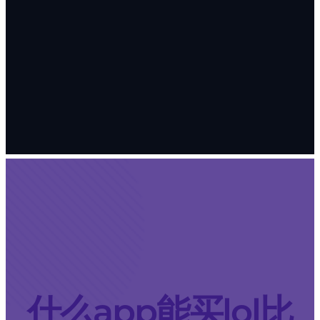
什么app能买lol比