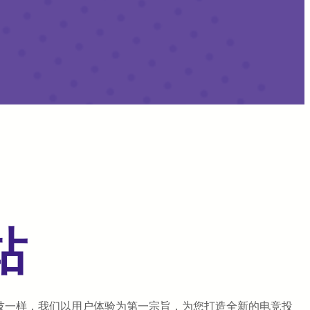
站
技一样，我们以用户体验为第一宗旨，为您打造全新的电竞投