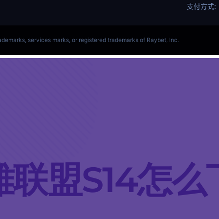
雄联盟S14怎么