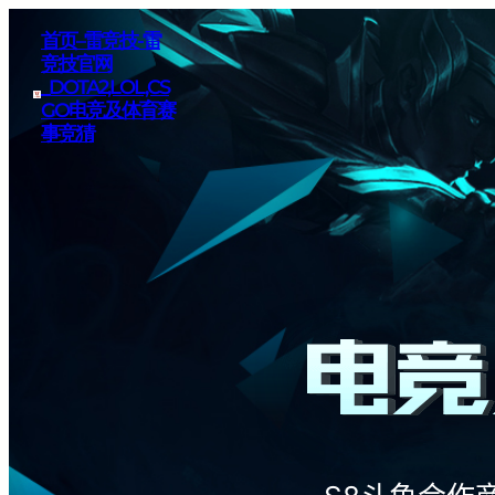
首页–雷竞技-雷
竞技官网
_DOTA2,LOL,CS
GO电竞及体育赛
事竞猜