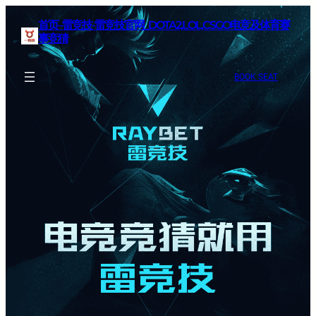
首页–雷竞技-雷竞技官网_DOTA2,LOL,CSGO电竞及体育赛
事竞猜
BOOK SEAT