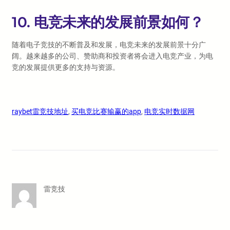
10. 电竞未来的发展前景如何？
随着电子竞技的不断普及和发展，电竞未来的发展前景十分广
阔。越来越多的公司、赞助商和投资者将会进入电竞产业，为电
竞的发展提供更多的支持与资源。
raybet雷竞技地址
, 
买电竞比赛输赢的app
, 
电竞实时数据网
雷竞技