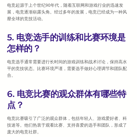
电竞起源于上个世纪90年代，随着互联网和游戏行业的迅速发
展，电竞逐渐崭露头角。经过多年的发展，电竞已经成为一种风
靡全球的竞技活动。
5. 电竞选手的训练和比赛环境是
怎样的？
电竞选手通常需要进行长时间的游戏训练和战术讨论，保持高水
平的竞技状态。比赛环境严谨，需要选手做好心理调节和团队配
合。
6. 电竞比赛的观众群体有哪些特
点？
电竞比赛吸引了广泛的观众群体，包括年轻人、游戏爱好者、科
技迷等。他们热衷于观看比赛、支持喜爱的选手和团队，形成了
庞大的电竞社群。