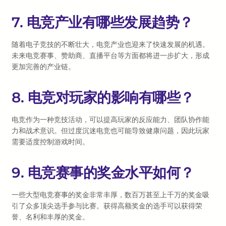
7. 电竞产业有哪些发展趋势？
随着电子竞技的不断壮大，电竞产业也迎来了快速发展的机遇。
未来电竞赛事、赞助商、直播平台等方面都将进一步扩大，形成
更加完善的产业链。
8. 电竞对玩家的影响有哪些？
电竞作为一种竞技活动，可以提高玩家的反应能力、团队协作能
力和战术意识。但过度沉迷电竞也可能导致健康问题，因此玩家
需要适度控制游戏时间。
9. 电竞赛事的奖金水平如何？
一些大型电竞赛事的奖金非常丰厚，数百万甚至上千万的奖金吸
引了众多顶尖选手参与比赛。获得高额奖金的选手可以获得荣
誉、名利和丰厚的奖金。