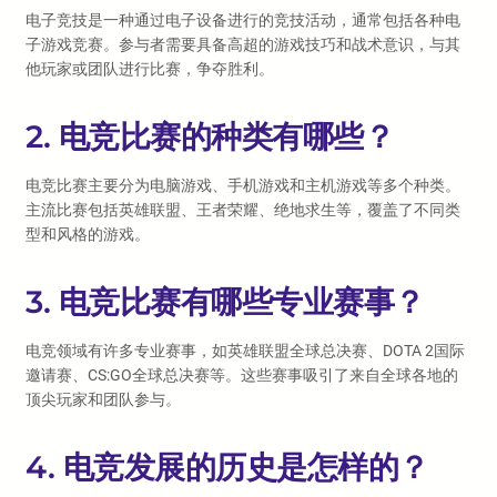
电子竞技是一种通过电子设备进行的竞技活动，通常包括各种电
子游戏竞赛。参与者需要具备高超的游戏技巧和战术意识，与其
他玩家或团队进行比赛，争夺胜利。
2. 电竞比赛的种类有哪些？
电竞比赛主要分为电脑游戏、手机游戏和主机游戏等多个种类。
主流比赛包括英雄联盟、王者荣耀、绝地求生等，覆盖了不同类
型和风格的游戏。
3. 电竞比赛有哪些专业赛事？
电竞领域有许多专业赛事，如英雄联盟全球总决赛、DOTA 2国际
邀请赛、CS:GO全球总决赛等。这些赛事吸引了来自全球各地的
顶尖玩家和团队参与。
4. 电竞发展的历史是怎样的？