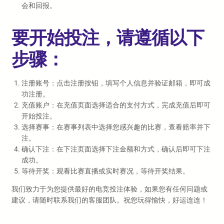
会和回报。
要开始投注，请遵循以下
步骤：
注册账号：点击注册按钮，填写个人信息并验证邮箱，即可成
功注册。
充值账户：在充值页面选择适合的支付方式，完成充值后即可
开始投注。
选择赛事：在赛事列表中选择您感兴趣的比赛，查看赔率并下
注。
确认下注：在下注页面选择下注金额和方式，确认后即可下注
成功。
等待开奖：观看比赛直播或实时赛况，等待开奖结果。
我们致力于为您提供最好的电竞投注体验，如果您有任何问题或
建议，请随时联系我们的客服团队。祝您玩得愉快，好运连连！