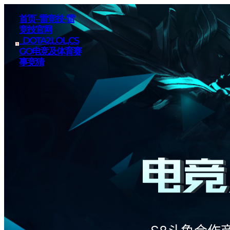
首页–雷竞技-雷
竞技官网
_DOTA2,LOL,CS
GO电竞及体育赛
事竞猜