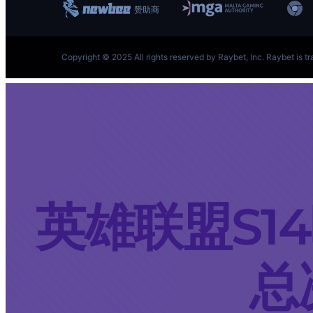
英雄联盟S1
总