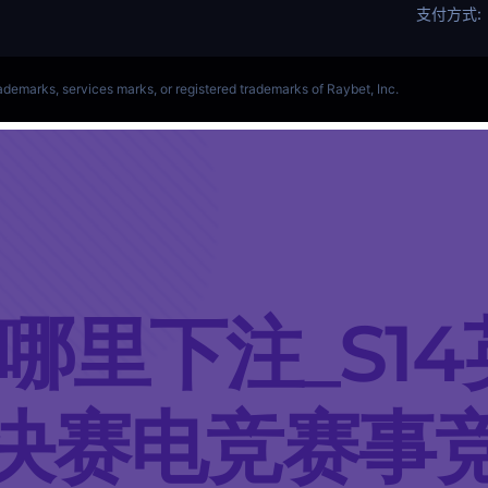
4哪里下注_S1
决赛电竞赛事