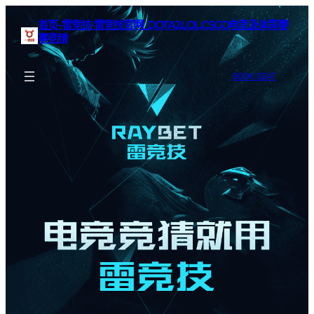
首页–雷竞技-雷竞技官网_DOTA2,LOL,CSGO电竞及体育赛
事竞猜
BOOK SEAT