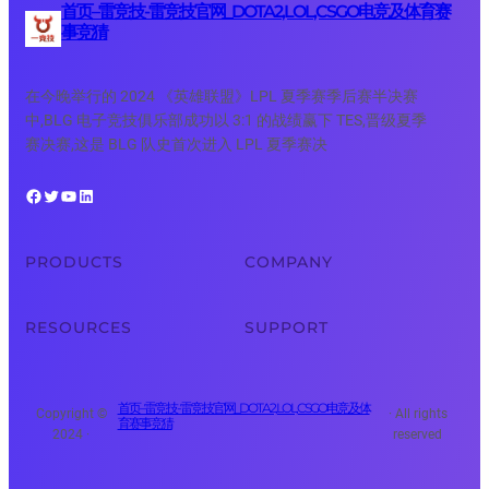
首页–雷竞技-雷竞技官网_DOTA2,LOL,CSGO电竞及体育赛
事竞猜
在今晚举行的 2024 《英雄联盟》LPL 夏季赛季后赛半决赛
中,BLG 电子竞技俱乐部成功以 3:1 的战绩赢下 TES,晋级夏季
赛决赛,这是 BLG 队史首次进入 LPL 夏季赛决
Facebook
Twitter
YouTube
LinkedIn
PRODUCTS
COMPANY
RESOURCES
SUPPORT
首页–雷竞技-雷竞技官网_DOTA2,LOL,CSGO电竞及体
Copyright ©
· All rights
育赛事竞猜
2024 ·
reserved