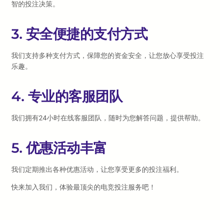
智的投注决策。
3. 安全便捷的支付方式
我们支持多种支付方式，保障您的资金安全，让您放心享受投注
乐趣。
4. 专业的客服团队
我们拥有24小时在线客服团队，随时为您解答问题，提供帮助。
5. 优惠活动丰富
我们定期推出各种优惠活动，让您享受更多的投注福利。
快来加入我们，体验最顶尖的电竞投注服务吧！