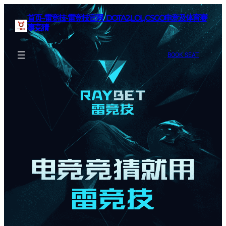
首页–雷竞技-雷竞技官网_DOTA2,LOL,CSGO电竞及体育赛
事竞猜
BOOK SEAT