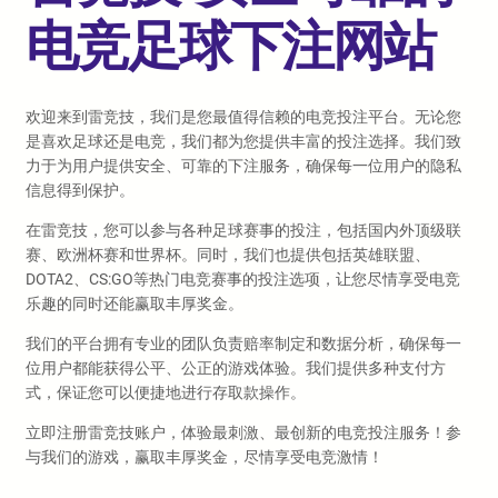
电竞足球下注网站
欢迎来到雷竞技，我们是您最值得信赖的电竞投注平台。无论您
是喜欢足球还是电竞，我们都为您提供丰富的投注选择。我们致
力于为用户提供安全、可靠的下注服务，确保每一位用户的隐私
信息得到保护。
在雷竞技，您可以参与各种足球赛事的投注，包括国内外顶级联
赛、欧洲杯赛和世界杯。同时，我们也提供包括英雄联盟、
DOTA2、CS:GO等热门电竞赛事的投注选项，让您尽情享受电竞
乐趣的同时还能赢取丰厚奖金。
我们的平台拥有专业的团队负责赔率制定和数据分析，确保每一
位用户都能获得公平、公正的游戏体验。我们提供多种支付方
式，保证您可以便捷地进行存取款操作。
立即注册雷竞技账户，体验最刺激、最创新的电竞投注服务！参
与我们的游戏，赢取丰厚奖金，尽情享受电竞激情！