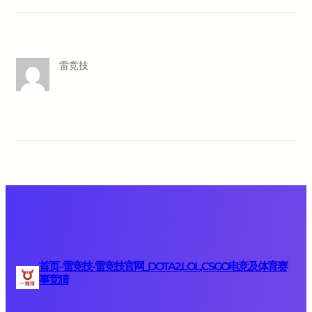
雷竞技
首页–雷竞技-雷竞技官网_DOTA2,LOL,CSGO电竞及体育赛
事竞猜