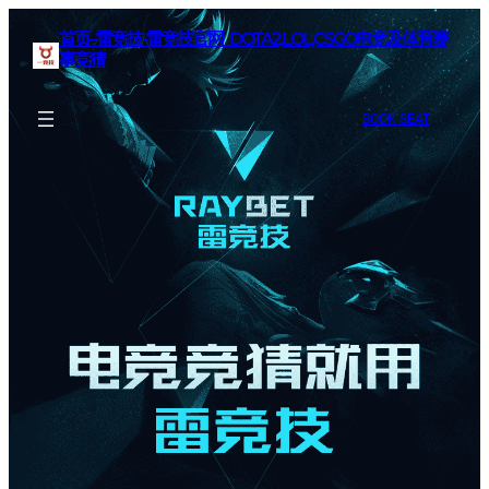
首页–雷竞技-雷竞技官网_DOTA2,LOL,CSGO电竞及体育赛
事竞猜
BOOK SEAT