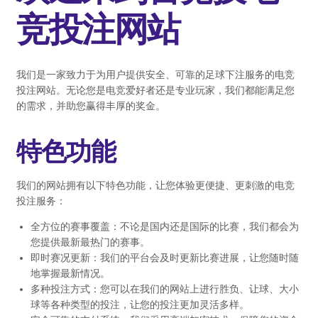
竞投注网站
我们是一家致力于为用户提供安全、可靠的足球下注服务的电竞
投注网站。无论您是电竞爱好者还是专业玩家，我们都能满足您
的需求，并助您赢得丰厚的奖金。
特色功能
我们的网站拥有以下特色功能，让您体验更便捷、更刺激的电竞
投注服务：
全方位的赛事覆盖：不论是国内还是国际的比赛，我们都会为
您提供最新最热门的赛事。
即时赛况更新：我们的平台会及时更新比赛进展，让您随时随
地掌握最新情况。
多种投注方式：您可以在我们的网站上进行胜负、让球、大小
球等各种类型的投注，让您的投注更加灵活多样。