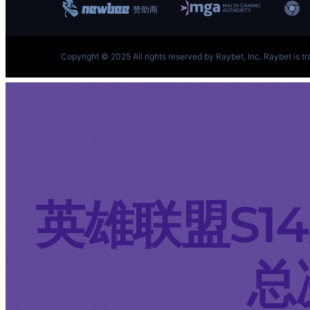
英雄联盟S1
总