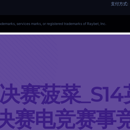
4决赛菠菜_S1
决赛电竞赛事