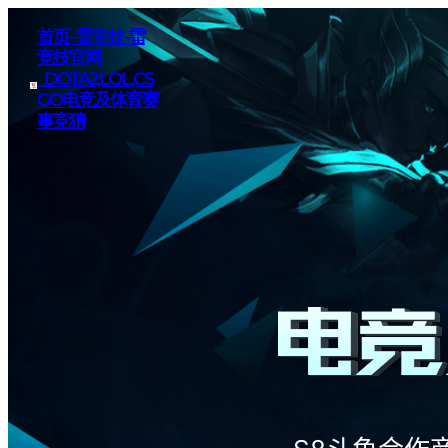
首页–雷竞技-雷
竞技官网
_DOTA2,LOL,CS
GO电竞及体育赛
事竞猜