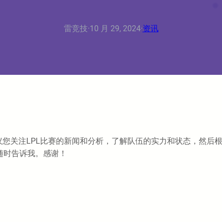
雷竞技
·
10 月 29, 2024
·
资讯
议您关注LPL比赛的新闻和分析，了解队伍的实力和状态，然后
随时告诉我。感谢！