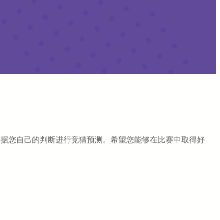
根据您自己的判断进行竞猜预测。希望您能够在比赛中取得好