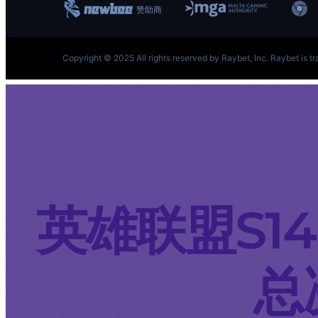
英雄联盟S1
总