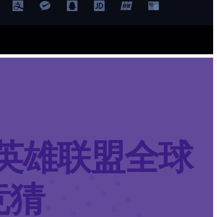
4英雄联盟全球
竞猜