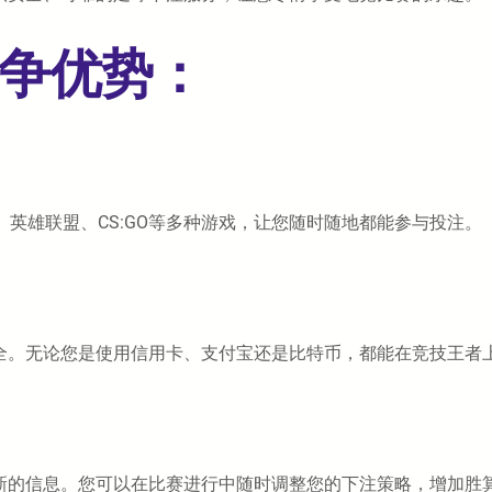
争优势：
、英雄联盟、CS:GO等多种游戏，让您随时随地都能参与投注。
全。无论您是使用信用卡、支付宝还是比特币，都能在竞技王者
新的信息。您可以在比赛进行中随时调整您的下注策略，增加胜