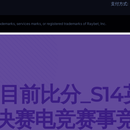
4目前比分_S1
决赛电竞赛事