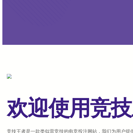
欢迎使用竞技
竞技王者是一款类似雷竞技的电竞投注网站，我们为用户提