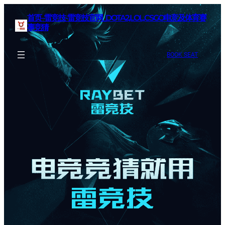
首页–雷竞技-雷竞技官网_DOTA2,LOL,CSGO电竞及体育赛
事竞猜
BOOK SEAT