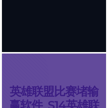
英雄联盟比赛堵输
赢软件_S14英雄联