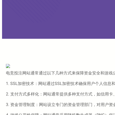
电竞投注网站通常通过以下几种方式来保障资金安全和游戏
1. SSL加密技术：网站通过SSL加密技术确保用户个人信
2. 支付方式多样化：网站通常提供多种支付方式，如信用
3. 资金管理制度：网站设立专门的资金管理部门，对用户