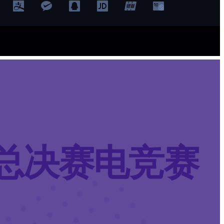
球总决赛电竞赛