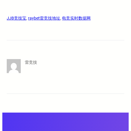
JJB竞技宝
, 
raybet雷竞技地址
, 
电竞实时数据网
雷竞技