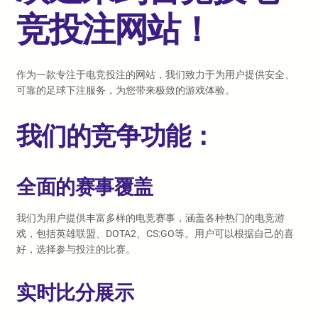
竞投注网站！
作为一款专注于电竞投注的网站，我们致力于为用户提供安全、
可靠的足球下注服务，为您带来极致的游戏体验。
我们的竞争功能：
全面的赛事覆盖
我们为用户提供丰富多样的电竞赛事，涵盖各种热门的电竞游
戏，包括英雄联盟、DOTA2、CS:GO等。用户可以根据自己的喜
好，选择参与投注的比赛。
实时比分展示