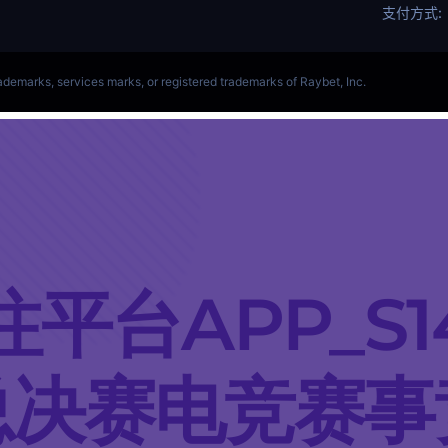
注平台APP_S
总决赛电竞赛事