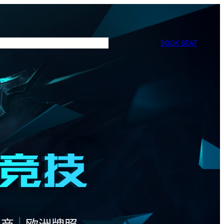
BOOK SEAT