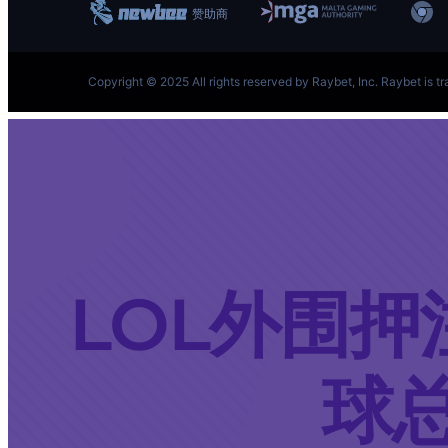
LOL外围押
球