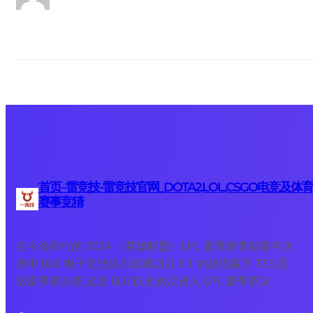
首页–雷竞技-雷竞技官网_DOTA2,LOL,CSGO电竞及体育
赛事竞猜
在今晚举行的 2024 《英雄联盟》LPL 夏季赛季后赛半决
赛中,BLG 电子竞技俱乐部成功以 3:1 的战绩赢下 TES,晋
级夏季赛决赛,这是 BLG 队史首次进入 LPL 夏季赛决