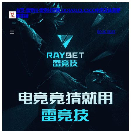
首页–雷竞技-雷竞技官网_DOTA2,LOL,CSGO电竞及体育赛
事竞猜
BOOK SEAT