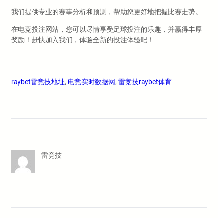
我们提供专业的赛事分析和预测，帮助您更好地把握比赛走势。
在电竞投注网站，您可以尽情享受足球投注的乐趣，并赢得丰厚
奖励！赶快加入我们，体验全新的投注体验吧！
raybet雷竞技地址
, 
电竞实时数据网
, 
雷竞技raybet体育
雷竞技