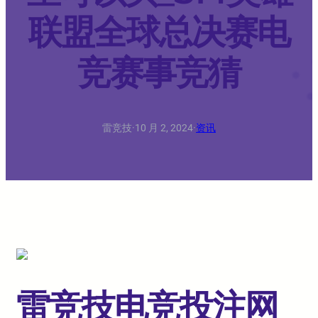
联盟全球总决赛电
竞赛事竞猜
雷竞技
·
10 月 2, 2024
·
资讯
雷竞技电竞投注网