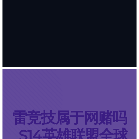
雷竞技属于网赌吗
_S14英雄联盟全球